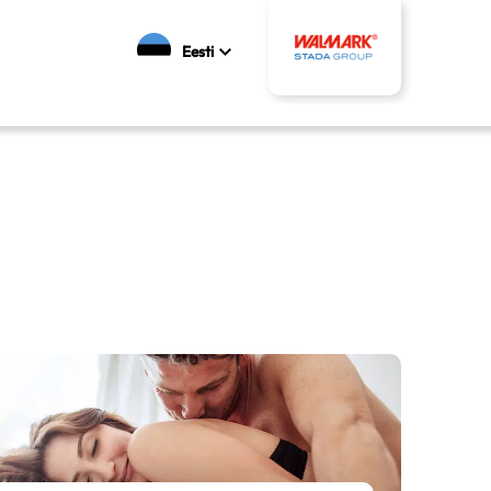
Eesti