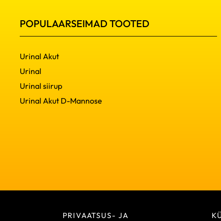
POPULAARSEIMAD TOOTED
Urinal Akut
Urinal
Urinal siirup
Urinal Akut D-Mannose
PRIVAATSUS- JA
K